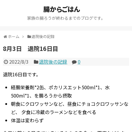
腸からごはん
家族の腸ろうが終わるまでのブログです。
ホーム
退院後の記録
8月3日 退院16日目
2022/8/3
退院後の記録
0
退院16日目です。
経腸栄養剤*2缶、ポカリスエット500ml*1、水
500ml*1、を腸ろうから摂取
朝食にクロワッサンなど、昼食にチョコクロワッサンな
ど、
夕食に冷蔵のラーメンなどを食べる
体温は変わらず