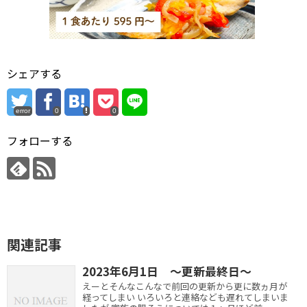
シェアする
error
0
0
フォローする
関連記事
2023年6月1日 ～更新最終日～
えーとそんなこんなで前回の更新から更に数ヵ月が
経ってしまい いろいろと連絡なども遅れてしまいま