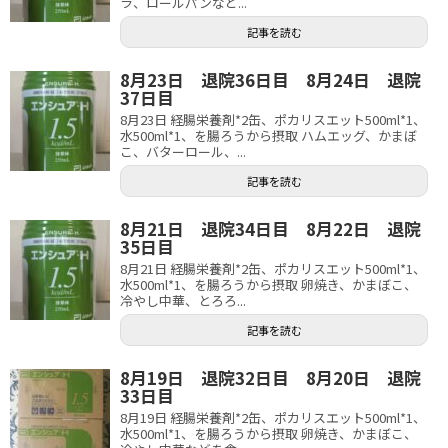
ラ、ロールパンなど...
記事を読む
8月23日 退院36日目 8月24日 退院
37日目
8月23日 経腸栄養剤*2缶、ポカリスエット500ml*1、
水500ml*1、を腸ろうから摂取 ハムエッグ、かまぼ
こ、バターロール、...
記事を読む
8月21日 退院34日目 8月22日 退院
35日目
8月21日 経腸栄養剤*2缶、ポカリスエット500ml*1、
水500ml*1、を腸ろうから摂取 卵焼き、かまぼこ、
冷やし中華、とろろ...
記事を読む
8月19日 退院32日目 8月20日 退院
33日目
8月19日 経腸栄養剤*2缶、ポカリスエット500ml*1、
水500ml*1、を腸ろうから摂取 卵焼き、かまぼこ、