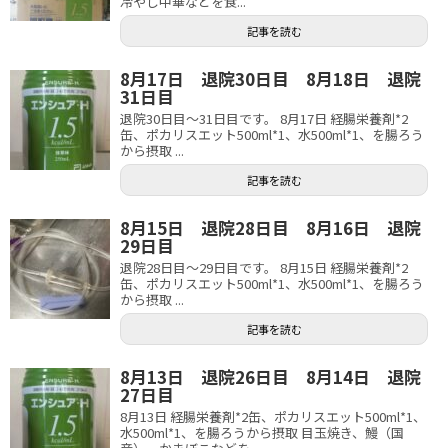
冷やし中華などを食...
記事を読む
8月17日 退院30日目 8月18日 退院
31日目
退院30日目～31日目です。 8月17日 経腸栄養剤*2
缶、ポカリスエット500ml*1、水500ml*1、を腸ろう
から摂取 ...
記事を読む
8月15日 退院28日目 8月16日 退院
29日目
退院28日目～29日目です。 8月15日 経腸栄養剤*2
缶、ポカリスエット500ml*1、水500ml*1、を腸ろう
から摂取 ...
記事を読む
8月13日 退院26日目 8月14日 退院
27日目
8月13日 経腸栄養剤*2缶、ポカリスエット500ml*1、
水500ml*1、を腸ろうから摂取 目玉焼き、鰻（国